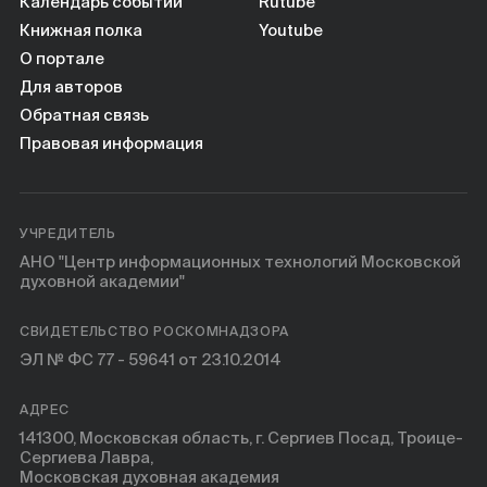
Книги
Календарь событий
Rutube
Книжная полка
Youtube
О портале
Научные инструменты
Для авторов
Обратная связь
О нас
Правовая информация
УЧРЕДИТЕЛЬ
АНО "Центр информационных технологий Московской
духовной академии"
СВИДЕТЕЛЬСТВО РОСКОМНАДЗОРА
ЭЛ № ФС 77 - 59641 от 23.10.2014
АДРЕС
141300, Московская область, г. Сергиев Посад, Троице-
Сергиева Лавра,
Московская духовная академия