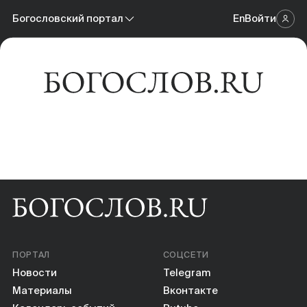
Новости
Богословский портал
En
Войти
Научный журнал
Материалы
Богословский портал
Календарь событий
Онлайн-площадка
Книги
Научные инструменты
О нас
ПОРТАЛ
СОЦСЕТИ
Новости
Telegram
Материалы
Вконтакте