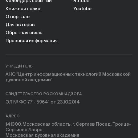
Календарь событий
Rutube
Книжная полка
Youtube
О портале
Для авторов
Обратная связь
Правовая информация
УЧРЕДИТЕЛЬ
АНО "Центр информационных технологий Московской
духовной академии"
СВИДЕТЕЛЬСТВО РОСКОМНАДЗОРА
ЭЛ № ФС 77 - 59641 от 23.10.2014
АДРЕС
141300, Московская область, г. Сергиев Посад, Троице-
Сергиева Лавра,
Московская духовная академия