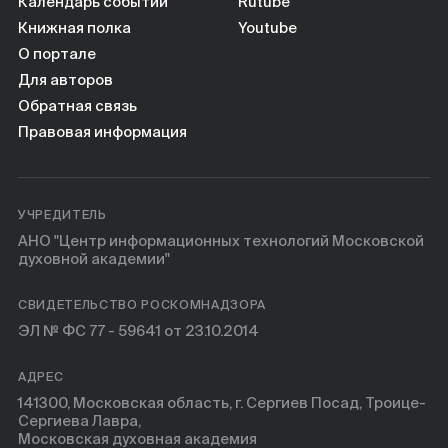
Календарь событий
Rutube
Книжная полка
Youtube
О портале
Для авторов
Обратная связь
Правовая информация
УЧРЕДИТЕЛЬ
АНО "Центр информационных технологий Московской
духовной академии"
СВИДЕТЕЛЬСТВО РОСКОМНАДЗОРА
ЭЛ № ФС 77 - 59641 от 23.10.2014
АДРЕС
141300, Московская область, г. Сергиев Посад, Троице-
Сергиева Лавра,
Московская духовная академия