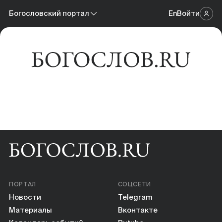
Новости
Богословский портал
En
Войти
Научный журнал
Материалы
Богословский портал
Календарь событий
Онлайн-площадка
Книги
Научные инструменты
О нас
ПОРТАЛ
СОЦСЕТИ
Новости
Telegram
Материалы
Вконтакте