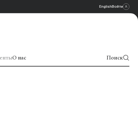
English
Войти
енты
О нас
Поиск