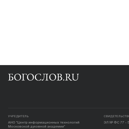
УЧРЕДИТЕЛЬ
СВИДЕТЕЛЬСТВ
АНО "Центр информационных технологий
ЭЛ № ФС 77 - 5
Московской духовной академии"