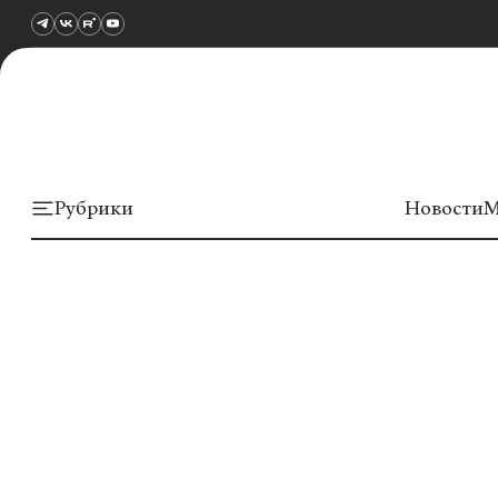
Рубрики
Новости
М