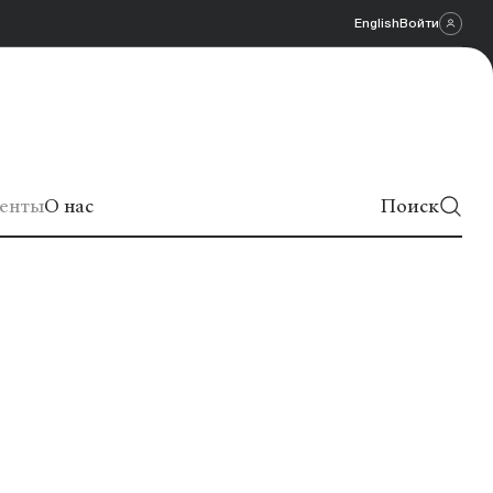
English
Войти
енты
О нас
Поиск