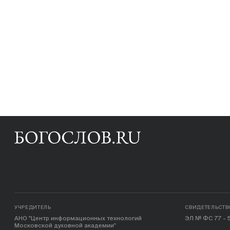
УЧРЕДИТЕЛЬ
СВИДЕТЕЛЬСТВ
АНО "Центр информационных технологий
ЭЛ № ФС 77 - 5
Московской духовной академии"