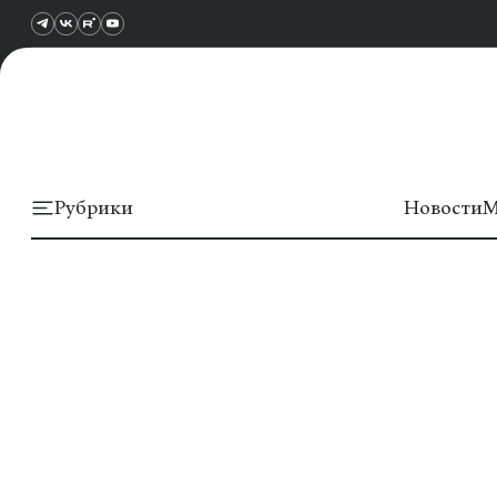
Рубрики
Новости
М