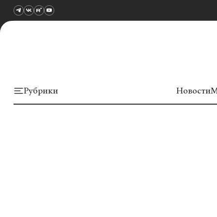
Рубрики
Новости
М