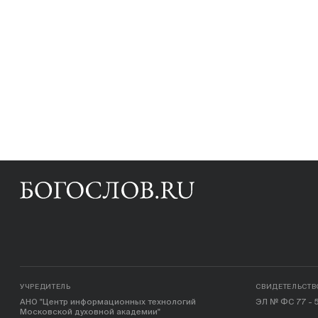
УЧРЕДИТЕЛЬ
СВИДЕТЕЛЬСТВ
АНО "Центр информационных технологий
ЭЛ № ФС 77 - 5
Московской духовной академии"