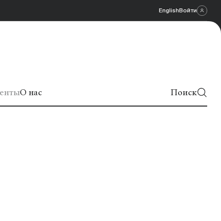
English
Войти
енты
О нас
Поиск