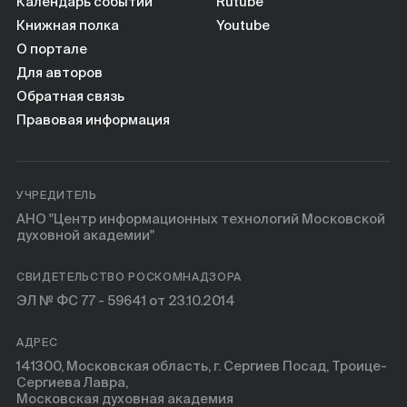
Книги
Календарь событий
Rutube
Книжная полка
Youtube
О портале
Научные инструменты
Для авторов
Обратная связь
О нас
Правовая информация
УЧРЕДИТЕЛЬ
АНО "Центр информационных технологий Московской
духовной академии"
СВИДЕТЕЛЬСТВО РОСКОМНАДЗОРА
ЭЛ № ФС 77 - 59641 от 23.10.2014
АДРЕС
141300, Московская область, г. Сергиев Посад, Троице-
Сергиева Лавра,
Московская духовная академия