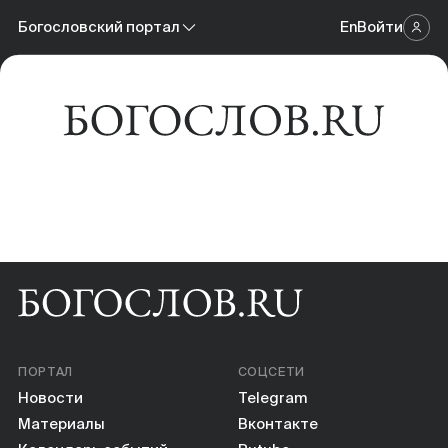
Новости
Богословский портал
En
Войти
Научный журнал
Материалы
Богословский портал
Календарь событий
Онлайн-площадка
Книги
Научные инструменты
О нас
ПОРТАЛ
СОЦСЕТИ
Новости
Telegram
Материалы
Вконтакте