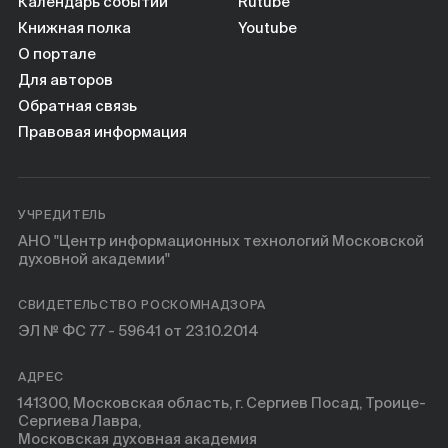
Календарь событий
Rutube
Книжная полка
Youtube
О портале
Для авторов
Обратная связь
Правовая информация
УЧРЕДИТЕЛЬ
АНО "Центр информационных технологий Московской
духовной академии"
СВИДЕТЕЛЬСТВО РОСКОМНАДЗОРА
ЭЛ № ФС 77 - 59641 от 23.10.2014
АДРЕС
141300, Московская область, г. Сергиев Посад, Троице-
Сергиева Лавра,
Московская духовная академия