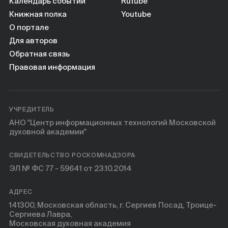
Книги
Календарь событий
Rutube
Книжная полка
Youtube
О портале
Научные инструменты
Для авторов
Обратная связь
О нас
Правовая информация
УЧРЕДИТЕЛЬ
АНО "Центр информационных технологий Московской
духовной академии"
СВИДЕТЕЛЬСТВО РОСКОМНАДЗОРА
ЭЛ № ФС 77 - 59641 от 23.10.2014
АДРЕС
141300, Московская область, г. Сергиев Посад, Троице-
Сергиева Лавра,
Московская духовная академия