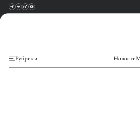
Рубрики
Новости
М