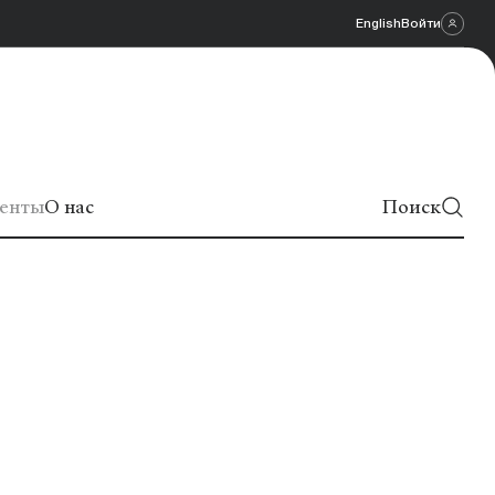
English
Войти
енты
О нас
Поиск