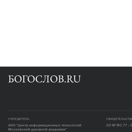
УЧРЕДИТЕЛЬ
СВИДЕТЕЛЬСТВ
АНО "Центр информационных технологий
ЭЛ № ФС 77 - 5
Московской духовной академии"