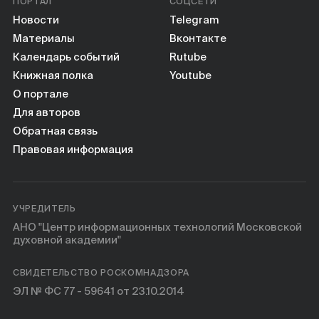
ПОРТАЛ
СОЦСЕТИ
Новости
Telegram
Материалы
Вконтакте
Календарь событий
Rutube
Книжная полка
Youtube
О портале
Для авторов
Обратная связь
Правовая информация
УЧРЕДИТЕЛЬ
АНО "Центр информационных технологий Московской
духовной академии"
СВИДЕТЕЛЬСТВО РОСКОМНАДЗОРА
ЭЛ № ФС 77 - 59641 от 23.10.2014