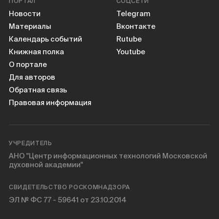
ПОРТАЛ
СОЦСЕТИ
Новости
Telegram
Материалы
Вконтакте
Календарь событий
Rutube
Книжная полка
Youtube
О портале
Для авторов
Обратная связь
Правовая информация
УЧРЕДИТЕЛЬ
АНО "Центр информационных технологий Московской
духовной академии"
СВИДЕТЕЛЬСТВО РОСКОМНАДЗОРА
ЭЛ № ФС 77 - 59641 от 23.10.2014