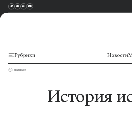
Рубрики
Новости
М
Главная
История ис