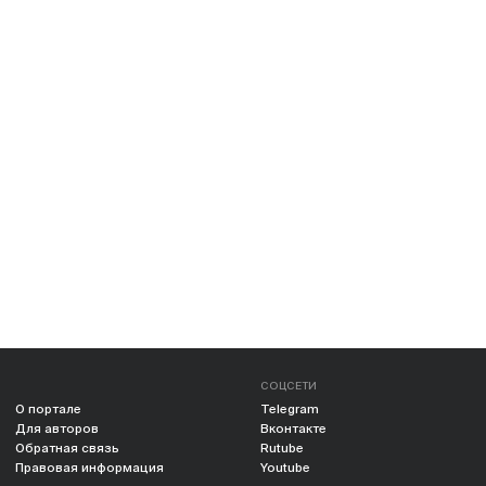
СОЦСЕТИ
О портале
Telegram
Для авторов
Вконтакте
Обратная связь
Rutube
Правовая информация
Youtube