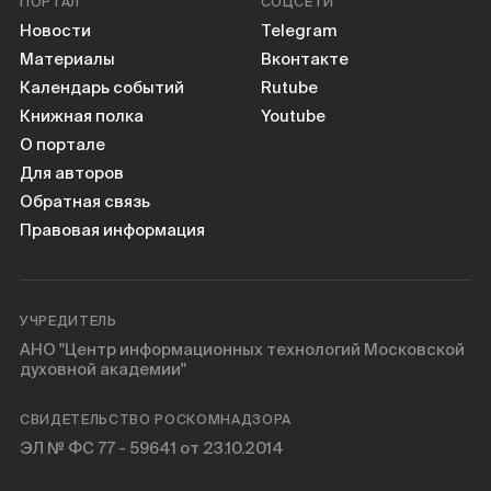
ПОРТАЛ
СОЦСЕТИ
Новости
Telegram
Материалы
Вконтакте
Календарь событий
Rutube
Книжная полка
Youtube
О портале
Для авторов
Обратная связь
Правовая информация
УЧРЕДИТЕЛЬ
АНО "Центр информационных технологий Московской
духовной академии"
СВИДЕТЕЛЬСТВО РОСКОМНАДЗОРА
ЭЛ № ФС 77 - 59641 от 23.10.2014