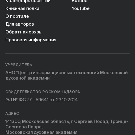
Календарь событий
Rutube
Книжная полка
Youtube
О портале
Для авторов
Обратная связь
Правовая информация
УЧРЕДИТЕЛЬ
АНО "Центр информационных технологий Московской
духовной академии"
СВИДЕТЕЛЬСТВО РОСКОМНАДЗОРА
ЭЛ № ФС 77 - 59641 от 23.10.2014
АДРЕС
141300, Московская область, г. Сергиев Посад, Троице-
Сергиева Лавра,
Московская духовная академия