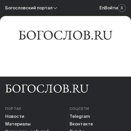
Новости
Богословский портал
En
Войти
Научный журнал
Материалы
Богословский портал
Календарь событий
Онлайн-площадка
Книги
Научные инструменты
О нас
ПОРТАЛ
СОЦСЕТИ
Новости
Telegram
Материалы
Вконтакте