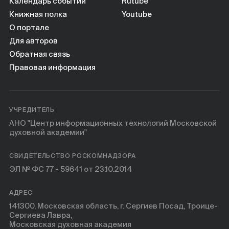
Календарь событий
Rutube
Книжная полка
Youtube
О портале
Для авторов
Обратная связь
Правовая информация
УЧРЕДИТЕЛЬ
АНО "Центр информационных технологий Московской
духовной академии"
СВИДЕТЕЛЬСТВО РОСКОМНАДЗОРА
ЭЛ № ФС 77 - 59641 от 23.10.2014
АДРЕС
141300, Московская область, г. Сергиев Посад, Троице-
Сергиева Лавра,
Московская духовная академия