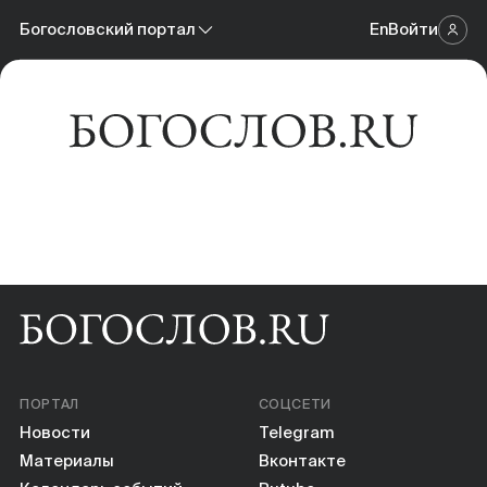
Новости
Богословский портал
En
Войти
Научный журнал
Материалы
Богословский портал
Календарь событий
Онлайн-площадка
Книги
Научные инструменты
О нас
ПОРТАЛ
СОЦСЕТИ
Новости
Telegram
Материалы
Вконтакте