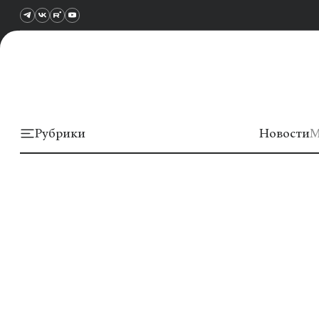
Рубрики
Новости
М