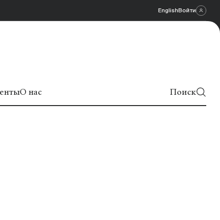
English
Войти
енты
О нас
Поиск