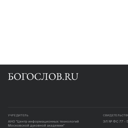
УЧРЕДИТЕЛЬ
СВИДЕТЕЛЬСТВ
АНО "Центр информационных технологий
ЭЛ № ФС 77 - 5
Московской духовной академии"