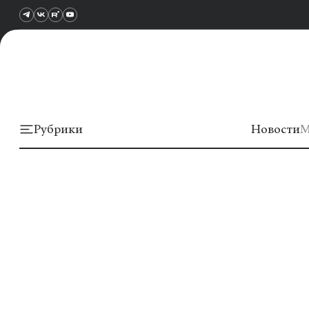
Рубрики
Новости
М