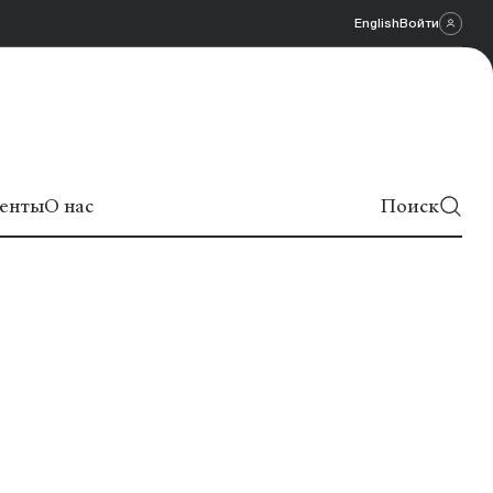
English
Войти
енты
О нас
Поиск