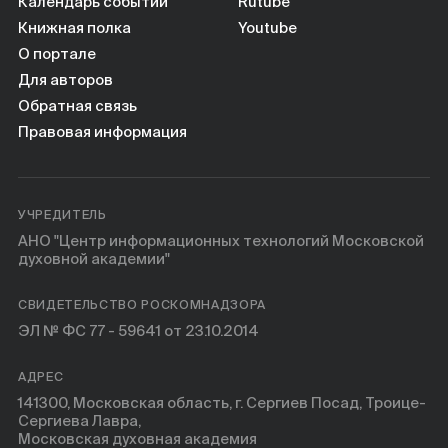
Книги
Календарь событий
Rutube
Книжная полка
Youtube
О портале
Научные инструменты
Для авторов
Обратная связь
О нас
Правовая информация
УЧРЕДИТЕЛЬ
АНО "Центр информационных технологий Московской
духовной академии"
СВИДЕТЕЛЬСТВО РОСКОМНАДЗОРА
ЭЛ № ФС 77 - 59641 от 23.10.2014
АДРЕС
141300, Московская область, г. Сергиев Посад, Троице-
Сергиева Лавра,
Московская духовная академия