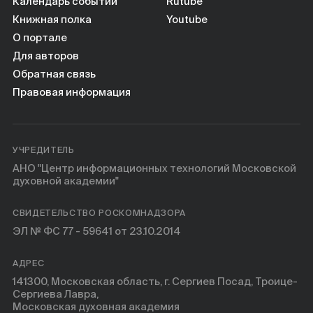
Книги
Календарь событий
Rutube
Книжная полка
Youtube
О портале
Научные инструменты
Для авторов
Обратная связь
О нас
Правовая информация
УЧРЕДИТЕЛЬ
АНО "Центр информационных технологий Московской
духовной академии"
СВИДЕТЕЛЬСТВО РОСКОМНАДЗОРА
ЭЛ № ФС 77 - 59641 от 23.10.2014
АДРЕС
141300, Московская область, г. Сергиев Посад, Троице-
Сергиева Лавра,
Московская духовная академия