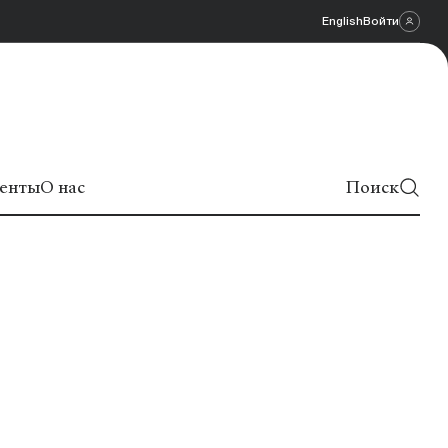
English
Войти
енты
О нас
Поиск