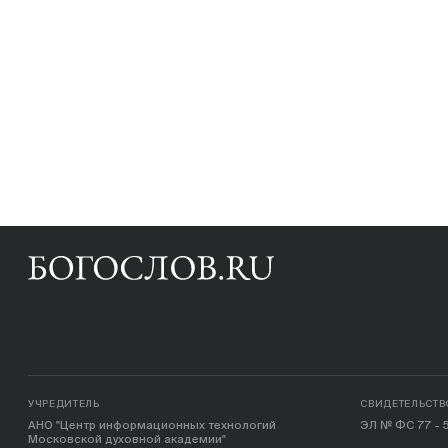
УЧРЕДИТЕЛЬ
СВИДЕТЕЛЬСТВ
АНО "Центр информационных технологий
ЭЛ № ФС 77 - 5
Московской духовной академии"