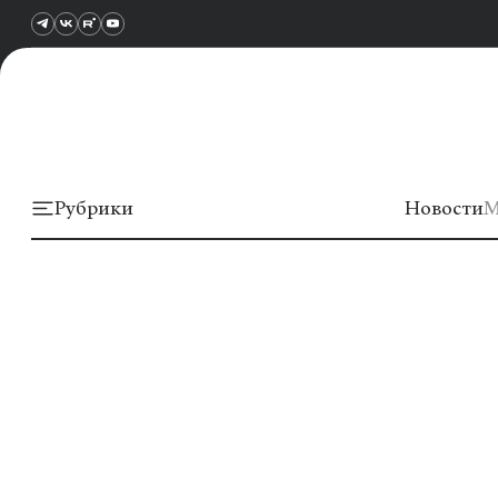
Рубрики
Новости
М