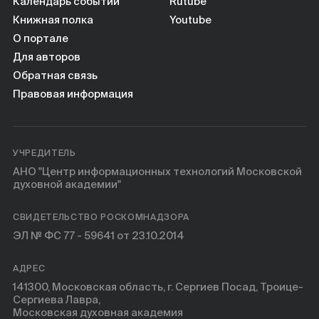
Книги
Календарь событий
Rutube
Книжная полка
Youtube
О портале
Научные инструменты
Для авторов
Обратная связь
О нас
Правовая информация
УЧРЕДИТЕЛЬ
АНО "Центр информационных технологий Московской
духовной академии"
СВИДЕТЕЛЬСТВО РОСКОМНАДЗОРА
ЭЛ № ФС 77 - 59641 от 23.10.2014
АДРЕС
141300, Московская область, г. Сергиев Посад, Троице-
Сергиева Лавра,
Московская духовная академия