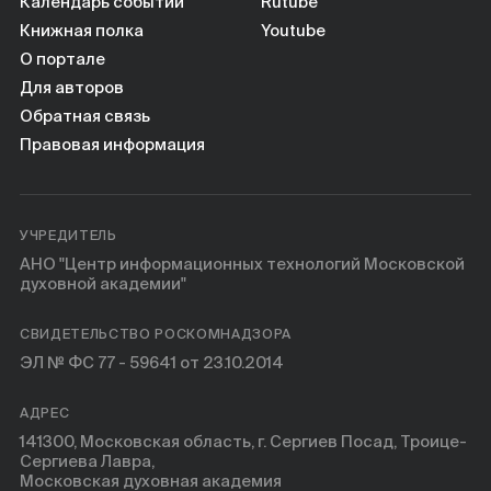
Книги
Календарь событий
Rutube
Книжная полка
Youtube
О портале
Научные инструменты
Для авторов
Обратная связь
О нас
Правовая информация
УЧРЕДИТЕЛЬ
АНО "Центр информационных технологий Московской
духовной академии"
СВИДЕТЕЛЬСТВО РОСКОМНАДЗОРА
ЭЛ № ФС 77 - 59641 от 23.10.2014
АДРЕС
141300, Московская область, г. Сергиев Посад, Троице-
Сергиева Лавра,
Московская духовная академия