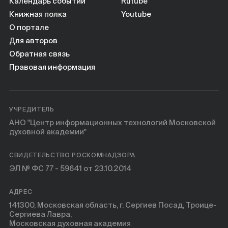
Книги
Календарь событий
Rutube
Книжная полка
Youtube
О портале
Научные инструменты
Для авторов
Обратная связь
О нас
Правовая информация
УЧРЕДИТЕЛЬ
АНО "Центр информационных технологий Московской
духовной академии"
СВИДЕТЕЛЬСТВО РОСКОМНАДЗОРА
ЭЛ № ФС 77 - 59641 от 23.10.2014
АДРЕС
141300, Московская область, г. Сергиев Посад, Троице-
Сергиева Лавра,
Московская духовная академия