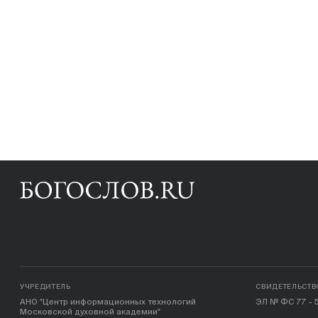
УЧРЕДИТЕЛЬ
СВИДЕТЕЛЬСТВ
АНО "Центр информационных технологий
ЭЛ № ФС 77 - 5
Московской духовной академии"