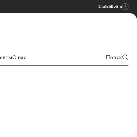
English
Войти
енты
О нас
Поиск