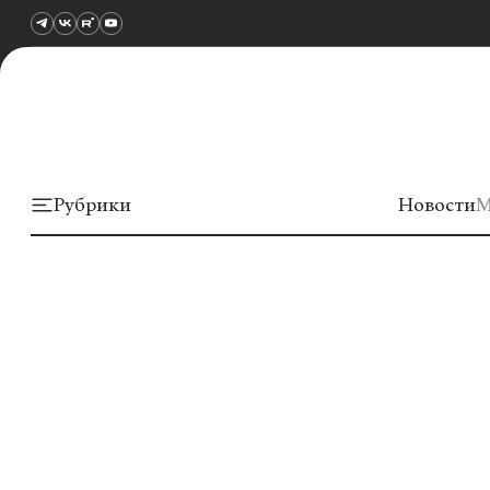
Рубрики
Новости
М