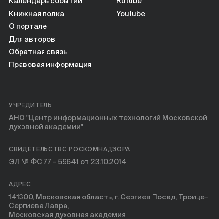
Книги
Календарь событий
Rutube
Книжная полка
Youtube
О портале
Научные инструменты
Для авторов
Обратная связь
О нас
Правовая информация
УЧРЕДИТЕЛЬ
АНО "Центр информационных технологий Московской
духовной академии"
СВИДЕТЕЛЬСТВО РОСКОМНАДЗОРА
ЭЛ № ФС 77 - 59641 от 23.10.2014
АДРЕС
141300, Московская область, г. Сергиев Посад, Троице-
Сергиева Лавра,
Московская духовная академия