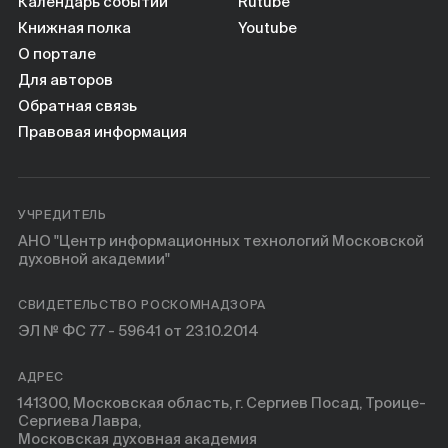
Книги
Календарь событий
Rutube
Книжная полка
Youtube
О портале
Научные инструменты
Для авторов
Обратная связь
О нас
Правовая информация
УЧРЕДИТЕЛЬ
АНО "Центр информационных технологий Московской
духовной академии"
СВИДЕТЕЛЬСТВО РОСКОМНАДЗОРА
ЭЛ № ФС 77 - 59641 от 23.10.2014
АДРЕС
141300, Московская область, г. Сергиев Посад, Троице-
Сергиева Лавра,
Московская духовная академия