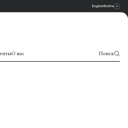
English
Войти
енты
О нас
Поиск