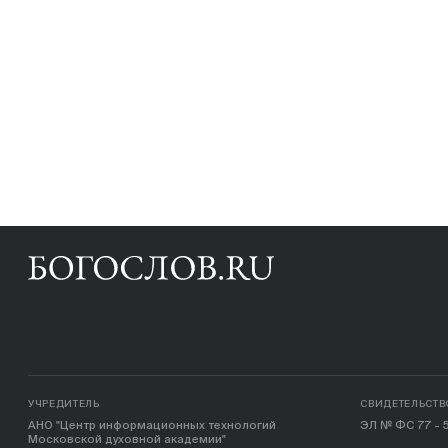
УЧРЕДИТЕЛЬ
СВИДЕТЕЛЬСТВ
АНО "Центр информационных технологий
ЭЛ № ФС 77 - 5
Московской духовной академии"