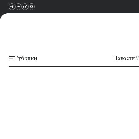
Рубрики
Новости
М