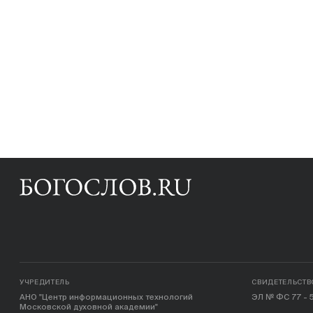
УЧРЕДИТЕЛЬ
СВИДЕТЕЛЬСТВ
АНО "Центр информационных технологий
ЭЛ № ФС 77 - 5
Московской духовной академии"