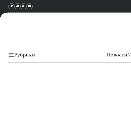
Рубрики
Новости
М