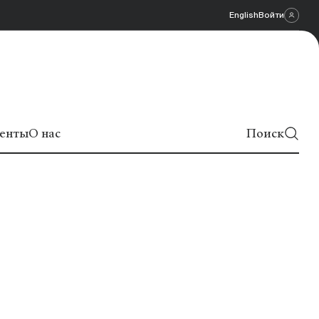
English
Войти
енты
О нас
Поиск