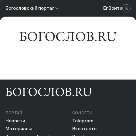
Новости
Богословский портал
En
Войти
Научный журнал
Материалы
Богословский портал
Календарь событий
Онлайн-площадка
Книги
Научные инструменты
О нас
ПОРТАЛ
СОЦСЕТИ
Новости
Telegram
Материалы
Вконтакте