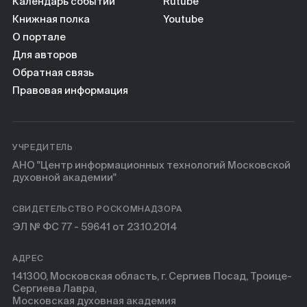
Календарь событий
Rutube
Книжная полка
Youtube
О портале
Для авторов
Обратная связь
Правовая информация
УЧРЕДИТЕЛЬ
АНО "Центр информационных технологий Московской
духовной академии"
СВИДЕТЕЛЬСТВО РОСКОМНАДЗОРА
ЭЛ № ФС 77 - 59641 от 23.10.2014
АДРЕС
141300, Московская область, г. Сергиев Посад, Троице-
Сергиева Лавра,
Московская духовная академия