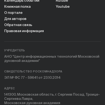
Календарь событий
Rutube
Книжная полка
Youtube
О портале
Для авторов
Обратная связь
Правовая информация
УЧРЕДИТЕЛЬ
АНО "Центр информационных технологий Московской
духовной академии"
СВИДЕТЕЛЬСТВО РОСКОМНАДЗОРА
ЭЛ № ФС 77 - 59641 от 23.10.2014
АДРЕС
141300, Московская область, г. Сергиев Посад, Троице-
Сергиева Лавра,
Московская духовная академия