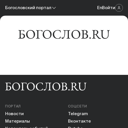
Новости
Богословский портал
En
Войти
Научный журнал
Материалы
Богословский портал
Календарь событий
Онлайн-площадка
Книги
Научные инструменты
О нас
ПОРТАЛ
СОЦСЕТИ
Новости
Telegram
Материалы
Вконтакте