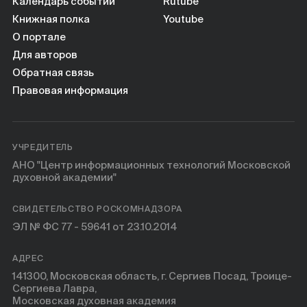
Книги
Календарь событий
Rutube
Книжная полка
Youtube
О портале
Научные инструменты
Для авторов
Обратная связь
О нас
Правовая информация
УЧРЕДИТЕЛЬ
АНО "Центр информационных технологий Московской
духовной академии"
СВИДЕТЕЛЬСТВО РОСКОМНАДЗОРА
ЭЛ № ФС 77 - 59641 от 23.10.2014
АДРЕС
141300, Московская область, г. Сергиев Посад, Троице-
Сергиева Лавра,
Московская духовная академия