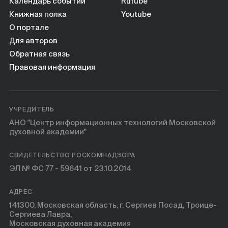
Книги
Календарь событий
Rutube
Книжная полка
Youtube
О портале
Научные инструменты
Для авторов
Обратная связь
О нас
Правовая информация
УЧРЕДИТЕЛЬ
АНО "Центр информационных технологий Московской
духовной академии"
СВИДЕТЕЛЬСТВО РОСКОМНАДЗОРА
ЭЛ № ФС 77 - 59641 от 23.10.2014
АДРЕС
141300, Московская область, г. Сергиев Посад, Троице-
Сергиева Лавра,
Московская духовная академия