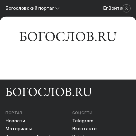
Новости
Богословский портал
En
Войти
Научный журнал
Материалы
Богословский портал
Календарь событий
Онлайн-площадка
Книги
Научные инструменты
О нас
ПОРТАЛ
СОЦСЕТИ
Новости
Telegram
Материалы
Вконтакте