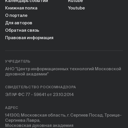
Календарь событий
Rutube
Книжная полка
Youtube
О портале
Для авторов
Обратная связь
Правовая информация
УЧРЕДИТЕЛЬ
АНО "Центр информационных технологий Московской
духовной академии"
СВИДЕТЕЛЬСТВО РОСКОМНАДЗОРА
ЭЛ № ФС 77 - 59641 от 23.10.2014
АДРЕС
141300, Московская область, г. Сергиев Посад, Троице-
Сергиева Лавра,
Московская духовная академия