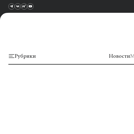
Рубрики
Новости
М