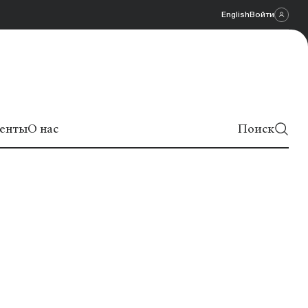
English
Войти
енты
О нас
Поиск