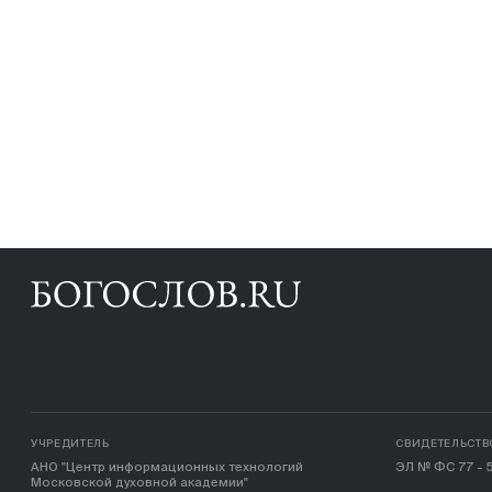
УЧРЕДИТЕЛЬ
СВИДЕТЕЛЬСТВ
АНО "Центр информационных технологий
ЭЛ № ФС 77 - 5
Московской духовной академии"