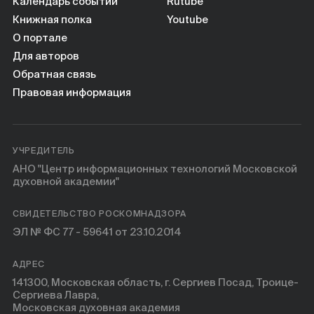
Книги
Календарь событий
Rutube
Книжная полка
Youtube
О портале
Научные инструменты
Для авторов
Обратная связь
О нас
Правовая информация
УЧРЕДИТЕЛЬ
АНО "Центр информационных технологий Московской
духовной академии"
СВИДЕТЕЛЬСТВО РОСКОМНАДЗОРА
ЭЛ № ФС 77 - 59641 от 23.10.2014
АДРЕС
141300, Московская область, г. Сергиев Посад, Троице-
Сергиева Лавра,
Московская духовная академия