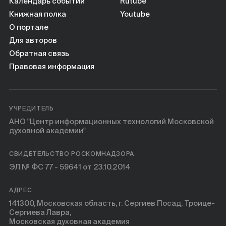
Книги
Календарь событий
Rutube
Книжная полка
Youtube
О портале
Научные инструменты
Для авторов
Обратная связь
О нас
Правовая информация
УЧРЕДИТЕЛЬ
АНО "Центр информационных технологий Московской
духовной академии"
СВИДЕТЕЛЬСТВО РОСКОМНАДЗОРА
ЭЛ № ФС 77 - 59641 от 23.10.2014
АДРЕС
141300, Московская область, г. Сергиев Посад, Троице-
Сергиева Лавра,
Московская духовная академия