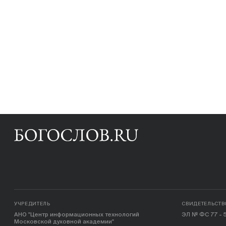
УЧРЕДИТЕЛЬ
СВИДЕТЕЛЬСТВ
АНО "Центр информационных технологий
ЭЛ № ФС 77 - 5
Московской духовной академии"