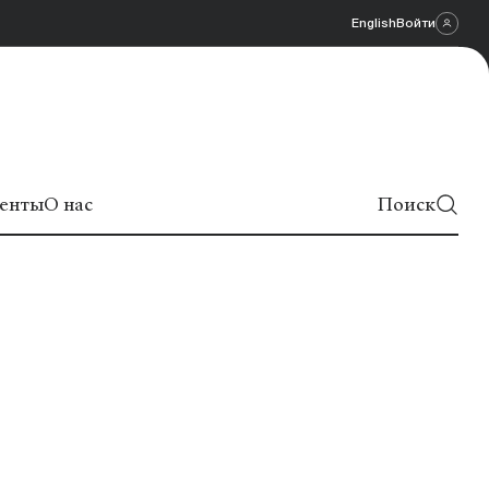
English
Войти
енты
О нас
Поиск