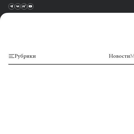
Рубрики
Новости
М