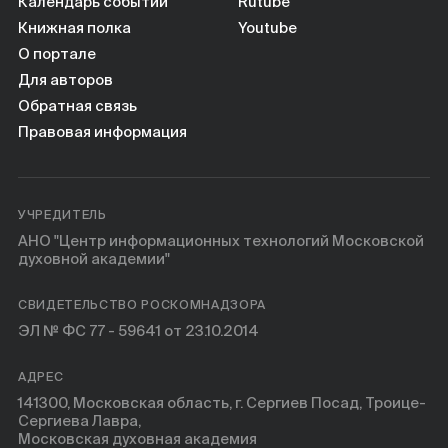
Календарь событий
Rutube
Книжная полка
Youtube
О портале
Для авторов
Обратная связь
Правовая информация
УЧРЕДИТЕЛЬ
АНО "Центр информационных технологий Московской
духовной академии"
СВИДЕТЕЛЬСТВО РОСКОМНАДЗОРА
ЭЛ № ФС 77 - 59641 от 23.10.2014
АДРЕС
141300, Московская область, г. Сергиев Посад, Троице-
Сергиева Лавра,
Московская духовная академия