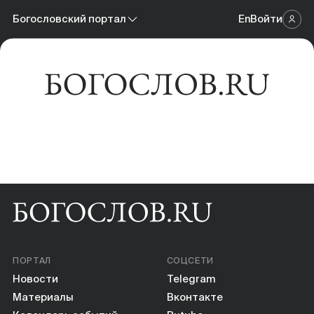
Новости
Богословский портал
En
Войти
Научный журнал
Материалы
Богословский портал
Календарь событий
Онлайн-площадка
Книги
Научные инструменты
О нас
ПОРТАЛ
СОЦСЕТИ
Новости
Telegram
Материалы
Вконтакте