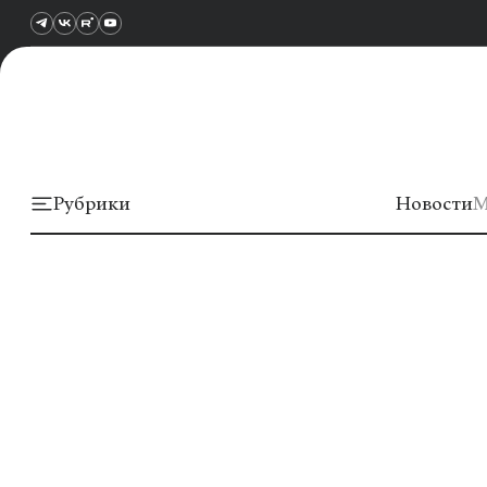
Рубрики
Новости
М