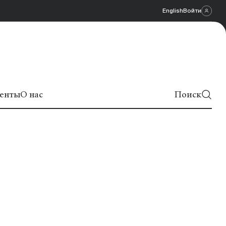
English
Войти
енты
О нас
Поиск