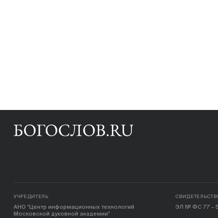
УЧРЕДИТЕЛЬ
СВИДЕТЕЛЬСТВ
АНО "Центр информационных технологий
ЭЛ № ФС 77 - 5
Московской духовной академии"