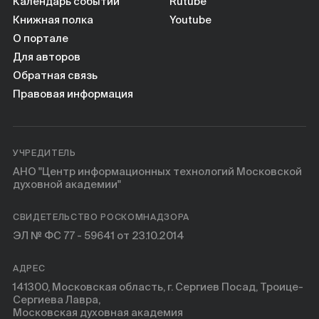
Календарь событий
Rutube
Книжная полка
Youtube
О портале
Для авторов
Обратная связь
Правовая информация
УЧРЕДИТЕЛЬ
АНО "Центр информационных технологий Московской
духовной академии"
СВИДЕТЕЛЬСТВО РОСКОМНАДЗОРА
ЭЛ № ФС 77 - 59641 от 23.10.2014
АДРЕС
141300, Московская область, г. Сергиев Посад, Троице-
Сергиева Лавра,
Московская духовная академия