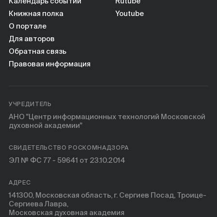
Книги
Календарь событий
Rutube
Книжная полка
Youtube
О портале
Научные инструменты
Для авторов
Обратная связь
О нас
Правовая информация
УЧРЕДИТЕЛЬ
АНО "Центр информационных технологий Московской
духовной академии"
СВИДЕТЕЛЬСТВО РОСКОМНАДЗОРА
ЭЛ № ФС 77 - 59641 от 23.10.2014
АДРЕС
141300, Московская область, г. Сергиев Посад, Троице-
Сергиева Лавра,
Московская духовная академия