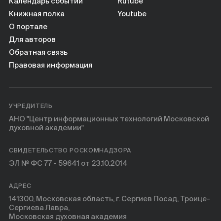
Календарь событий
Rutube
Книжная полка
Youtube
О портале
Для авторов
Обратная связь
Правовая информация
УЧРЕДИТЕЛЬ
АНО "Центр информационных технологий Московской
духовной академии"
СВИДЕТЕЛЬСТВО РОСКОМНАДЗОРА
ЭЛ № ФС 77 - 59641 от 23.10.2014
АДРЕС
141300, Московская область, г. Сергиев Посад, Троице-
Сергиева Лавра,
Московская духовная академия