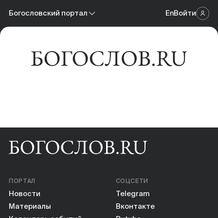
Новости
Богословский портал
En
Войти
Научный журнал
Материалы
Богословский портал
Календарь событий
Онлайн-площадка
Книги
Научные инструменты
О нас
ПОРТАЛ
СОЦСЕТИ
Новости
Telegram
Материалы
Вконтакте