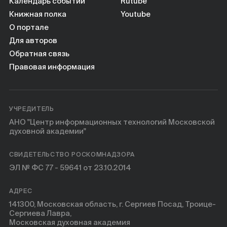
Книги
Календарь событий
Rutube
Книжная полка
Youtube
О портале
Научные инструменты
Для авторов
Обратная связь
О нас
Правовая информация
УЧРЕДИТЕЛЬ
АНО "Центр информационных технологий Московской
духовной академии"
СВИДЕТЕЛЬСТВО РОСКОМНАДЗОРА
ЭЛ № ФС 77 - 59641 от 23.10.2014
АДРЕС
141300, Московская область, г. Сергиев Посад, Троице-
Сергиева Лавра,
Московская духовная академия