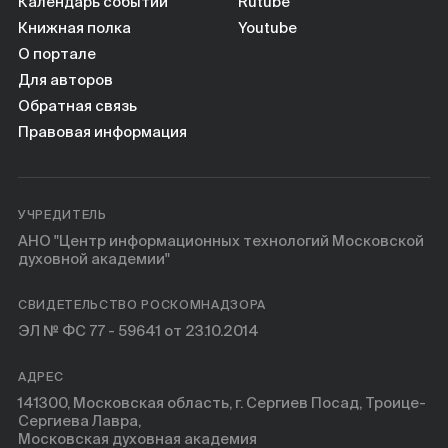
Календарь событий
Rutube
Книжная полка
Youtube
О портале
Для авторов
Обратная связь
Правовая информация
УЧРЕДИТЕЛЬ
АНО "Центр информационных технологий Московской
духовной академии"
СВИДЕТЕЛЬСТВО РОСКОМНАДЗОРА
ЭЛ № ФС 77 - 59641 от 23.10.2014
АДРЕС
141300, Московская область, г. Сергиев Посад, Троице-
Сергиева Лавра,
Московская духовная академия