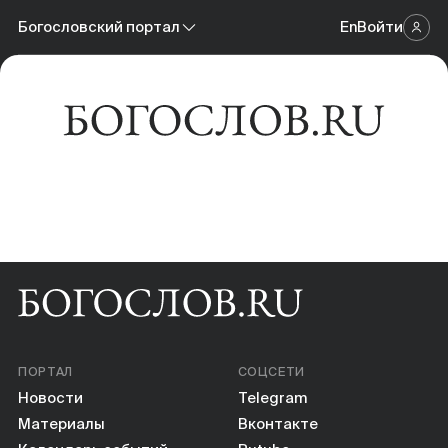
Новости
Богословский портал
En
Войти
Научный журнал
Материалы
Богословский портал
Календарь событий
Онлайн-площадка
Книги
Научные инструменты
О нас
ПОРТАЛ
СОЦСЕТИ
Новости
Telegram
Материалы
Вконтакте