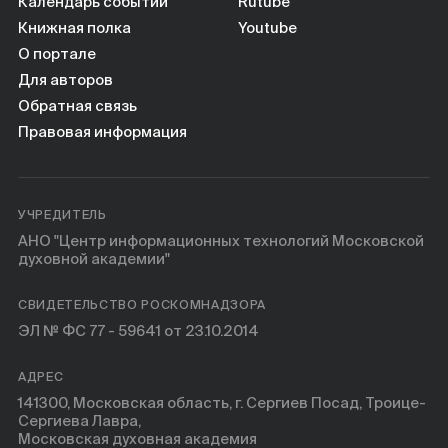
Книги
Календарь событий
Rutube
Книжная полка
Youtube
О портале
Научные инструменты
Для авторов
Обратная связь
О нас
Правовая информация
УЧРЕДИТЕЛЬ
АНО "Центр информационных технологий Московской
духовной академии"
СВИДЕТЕЛЬСТВО РОСКОМНАДЗОРА
ЭЛ № ФС 77 - 59641 от 23.10.2014
АДРЕС
141300, Московская область, г. Сергиев Посад, Троице-
Сергиева Лавра,
Московская духовная академия