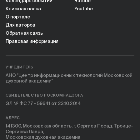
Книги
Календарь событий
Rutube
Книжная полка
Youtube
О портале
Научные инструменты
Для авторов
Обратная связь
О нас
Правовая информация
УЧРЕДИТЕЛЬ
АНО "Центр информационных технологий Московской
духовной академии"
СВИДЕТЕЛЬСТВО РОСКОМНАДЗОРА
ЭЛ № ФС 77 - 59641 от 23.10.2014
АДРЕС
141300, Московская область, г. Сергиев Посад, Троице-
Сергиева Лавра,
Московская духовная академия