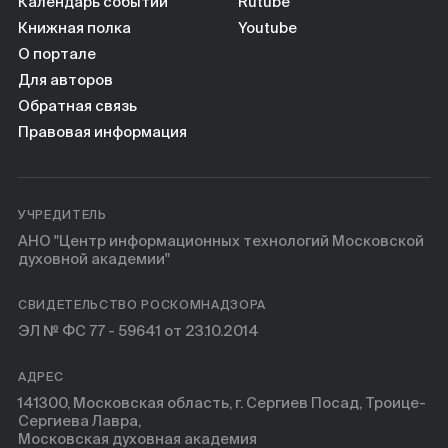
Книги
Календарь событий
Rutube
Книжная полка
Youtube
О портале
Научные инструменты
Для авторов
Обратная связь
О нас
Правовая информация
УЧРЕДИТЕЛЬ
АНО "Центр информационных технологий Московской
духовной академии"
СВИДЕТЕЛЬСТВО РОСКОМНАДЗОРА
ЭЛ № ФС 77 - 59641 от 23.10.2014
АДРЕС
141300, Московская область, г. Сергиев Посад, Троице-
Сергиева Лавра,
Московская духовная академия