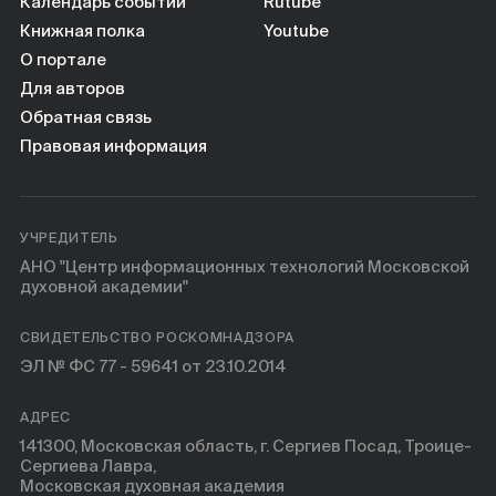
Книги
Календарь событий
Rutube
Книжная полка
Youtube
О портале
Научные инструменты
Для авторов
Обратная связь
О нас
Правовая информация
УЧРЕДИТЕЛЬ
АНО "Центр информационных технологий Московской
духовной академии"
СВИДЕТЕЛЬСТВО РОСКОМНАДЗОРА
ЭЛ № ФС 77 - 59641 от 23.10.2014
АДРЕС
141300, Московская область, г. Сергиев Посад, Троице-
Сергиева Лавра,
Московская духовная академия