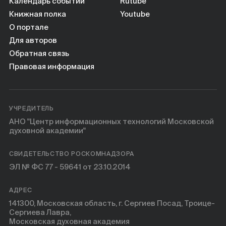
Книги
Календарь событий
Rutube
Книжная полка
Youtube
О портале
Научные инструменты
Для авторов
Обратная связь
О нас
Правовая информация
УЧРЕДИТЕЛЬ
АНО "Центр информационных технологий Московской
духовной академии"
СВИДЕТЕЛЬСТВО РОСКОМНАДЗОРА
ЭЛ № ФС 77 - 59641 от 23.10.2014
АДРЕС
141300, Московская область, г. Сергиев Посад, Троице-
Сергиева Лавра,
Московская духовная академия